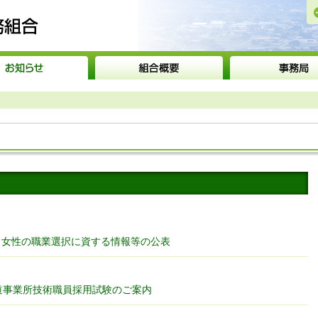
砺波広域圏事務組合
く女性の職業選択に資する情報等の公表
道事業所技術職員採用試験のご案内