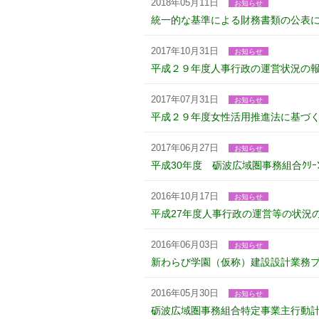
2018年05月11日
お知らせ
統一的な基準による財務書類の公表
2017年10月31日
お知らせ
平成２９年度人事行政の運営状況の
2017年07月31日
お知らせ
平成２９年度女性活用推進法に基づ
2017年06月27日
お知らせ
平成30年度 砺波広域圏事務組合ｸﾘｰﾝｾ
2016年10月17日
お知らせ
平成27年度人事行政の運営等の状況
2016年06月03日
お知らせ
新わらび学園（仮称）建設設計業務
2016年05月30日
お知らせ
砺波広域圏事務組合特定事業主行動