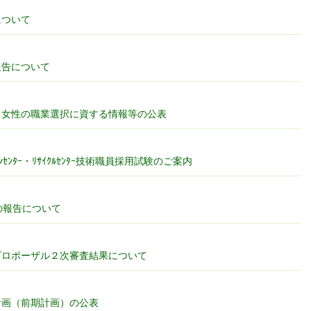
について
報告について
く女性の職業選択に資する情報等の公表
ﾝﾀｰ・ﾘｻｲｸﾙｾﾝﾀｰ技術職員採用試験のご案内
の報告について
プロポーザル２次審査結果について
計画（前期計画）の公表