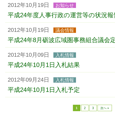
2012年10月19日
お知らせ
平成24年度人事行政の運営等の状況
2012年10月19日
議会情報
平成24年8月砺波広域圏事務組合議会
2012年10月09日
入札情報
平成24年10月1日入札結果
2012年09月24日
入札情報
平成24年10月1日入札予定
1
2
3
次へ »