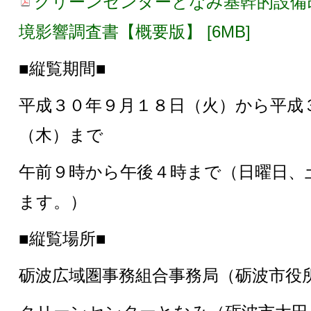
クリーンセンターとなみ基幹的設備
境影響調査書【概要版】 [6MB]
■縦覧期間■
平成３０年９月１８日（火）から平成
（木）まで
午前９時から午後４時まで（日曜日、
ます。）
■縦覧場所■
砺波広域圏事務組合事務局（砺波市役