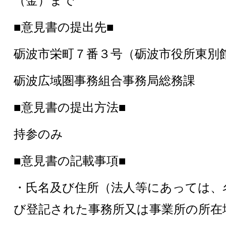
（金）まで
■意見書の提出先■
砺波市栄町７番３号（砺波市役所東別
砺波広域圏事務組合事務局総務課
■意見書の提出方法■
持参のみ
■意見書の記載事項■
・氏名及び住所（法人等にあっては、
び登記された事務所又は事業所の所在