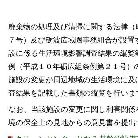
廃棄物の処理及び清掃に関する法律（
７号）及び砺波広域圏事務組合が設置
設に係る生活環境影響調査結果の縦覧
例（平成１０年砺広組条例第２１号）
施設の変更が周辺地域の生活環境に及
査結果を記載した書類の縦覧を行いま
なお、当該施設の変更に関し利害関係
境の保全上の見地からの意見書を提出