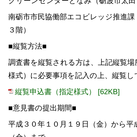
クリーンセンターとなみ（砺波市太田１8
南砺市市民協働部エコビレッジ推進課
３階）
■縦覧方法■
調査書を縦覧される方は、上記縦覧場
様式）に必要事項を記入の上、縦覧し
縦覧申込書（指定様式） [62KB]
■意見書の提出期間■
平成３０年１０月１９日（金）から平