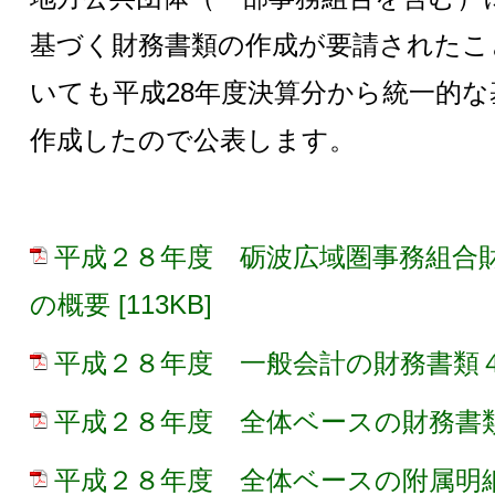
基づく財務書類の作成が要請されたこ
いても平成28年度決算分から統一的
作成したので公表します。
平成２８年度 砺波広域圏事務組合財
の概要 [113KB]
平成２８年度 一般会計の財務書類４表 
平成２８年度 全体ベースの財務書類４表
平成２８年度 全体ベースの附属明細書 