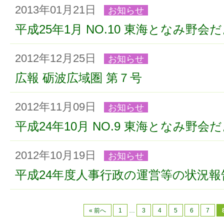
2013年01月21日
お知らせ
平成25年1月 NO.10 東海となみ野会
2012年12月25日
お知らせ
広報 砺波広域圏 第７号
2012年11月09日
お知らせ
平成24年10月 NO.9 東海となみ野会
2012年10月19日
お知らせ
平成24年度人事行政の運営等の状況
« 前へ
1
…
3
4
5
6
7