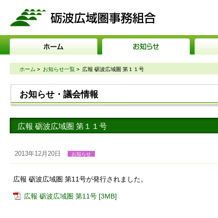
砺波広域圏事務組合
ホーム
>
お知らせ一覧
>
広報 砺波広域圏 第１１号
お知らせ・議会情報
広報 砺波広域圏 第１１号
2013年12月20日
お知らせ
広報 砺波広域圏 第11号が発行されました。
広報 砺波広域圏 第11号 [3MB]