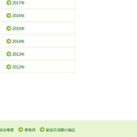
2017年
2016年
2015年
2014年
2013年
2012年
組合概要
事務局
砺波広域圏の施設