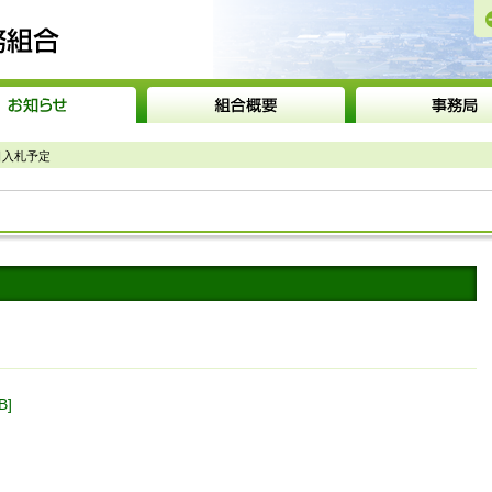
砺波広域圏事務組合
日入札予定
]