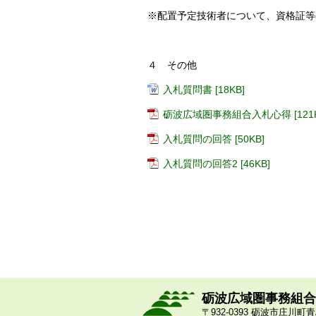
※配置予定技術者について、資格証等
４ その他
入札質問書 [18KB]
砺波広域圏事務組合入札心得 [121K
入札質問の回答 [50KB]
入札質問の回答2 [46KB]
砺波広域圏事務組合
〒932-0393 砺波市庄川町青