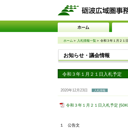
ホーム
>
入札情報一覧
>
令和３年１月２１
お知らせ・議会情報
令和３年１月２１日入札予定
2020年12月23日
入札情報
令和３年１月２１日入札予定 [50KB
１ 公告文