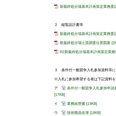
新最終処分場基本計画策定業務委託公告
２ 縦覧設計書等
新最終処分場基本計画策定業務委託設
新最終処分場土質調査位置図案 [2M
R2新最終処分場基本計画策定業務委託
３ 条件付一般競争入札参加資料等に
※入札に参加希望する者は下記資料を
ア
条件付一般競争入札参加申請書 [
[17KB]
イ
業務経歴書 [19KB]
ウ
技術職員名簿 [18KB]