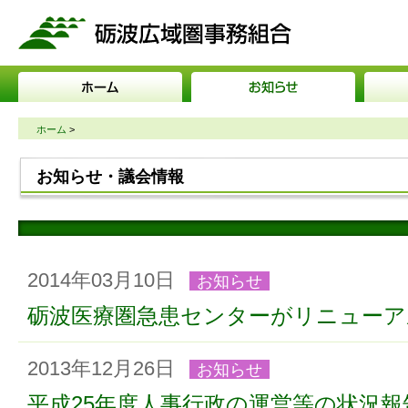
砺波広域圏事務組合
ホーム
>
お知らせ・議会情報
2014年03月10日
お知らせ
砺波医療圏急患センターがリニューア
2013年12月26日
お知らせ
平成25年度人事行政の運営等の状況