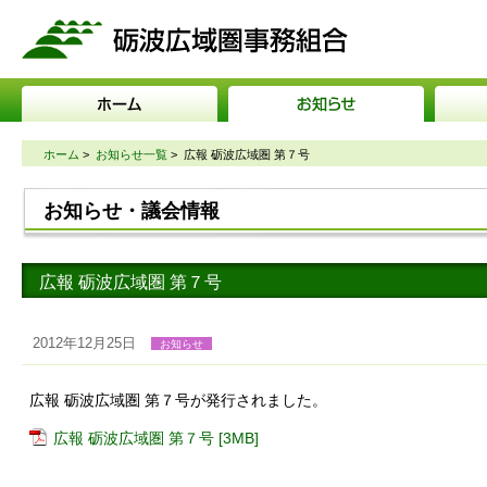
砺波広域圏事務組合
ホーム
>
お知らせ一覧
>
広報 砺波広域圏 第７号
お知らせ・議会情報
広報 砺波広域圏 第７号
2012年12月25日
お知らせ
広報 砺波広域圏 第７号が発行されました。
広報 砺波広域圏 第７号 [3MB]