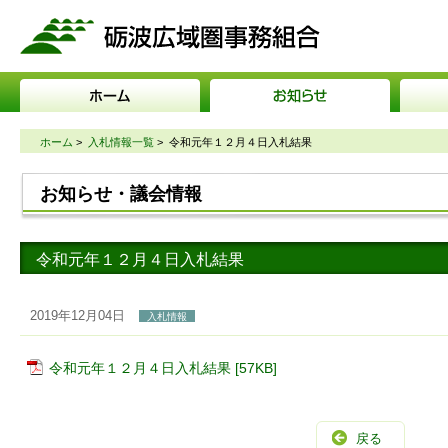
砺波広域圏事務組合
ホーム
>
入札情報一覧
>
令和元年１２月４日入札結果
お知らせ・議会情報
令和元年１２月４日入札結果
2019年12月04日
入札情報
令和元年１２月４日入札結果 [57KB]
戻る