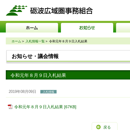
砺波広域圏事務組合
ホーム
>
入札情報一覧
>
令和元年８月９日入札結果
お知らせ・議会情報
令和元年８月９日入札結果
2019年08月09日
入札情報
令和元年８月９日入札結果 [67KB]
戻る