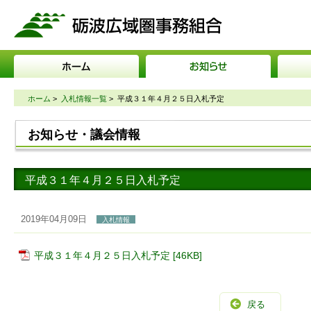
砺波広域圏事務組合
ホーム
>
入札情報一覧
>
平成３１年４月２５日入札予定
お知らせ・議会情報
平成３１年４月２５日入札予定
2019年04月09日
入札情報
平成３１年４月２５日入札予定 [46KB]
戻る