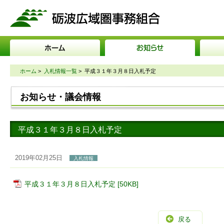
砺波広域圏事務組合
ホーム
>
入札情報一覧
>
平成３１年３月８日入札予定
お知らせ・議会情報
平成３１年３月８日入札予定
2019年02月25日
入札情報
平成３１年３月８日入札予定 [50KB]
戻る