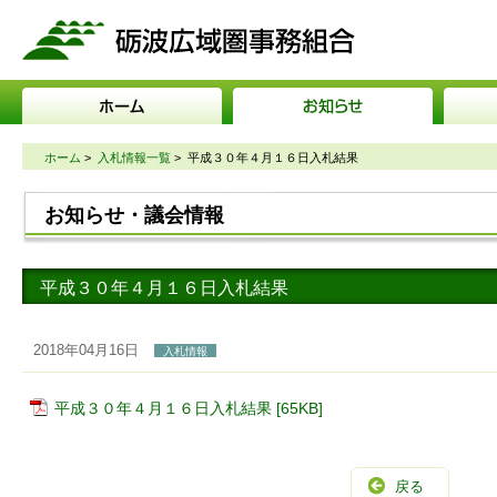
砺波広域圏事務組合
ホーム
>
入札情報一覧
>
平成３０年４月１６日入札結果
お知らせ・議会情報
平成３０年４月１６日入札結果
2018年04月16日
入札情報
平成３０年４月１６日入札結果 [65KB]
戻る