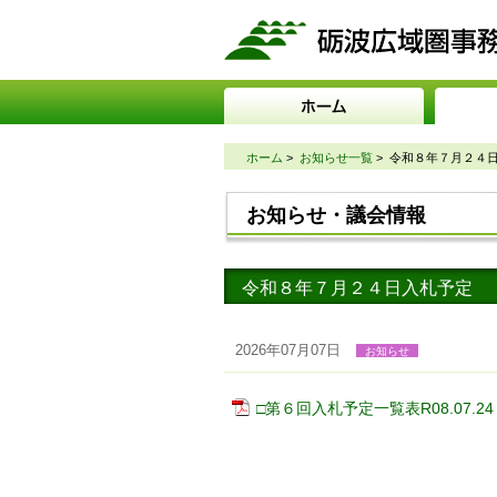
ホーム
>
お知らせ一覧
>
令和８年７月２４
お知らせ・議会情報
令和８年７月２４日入札予定
2026年07月07日
お知らせ
□第６回入札予定一覧表R08.07.24 [