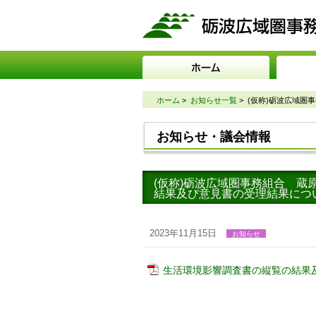
ホーム
>
お知らせ一覧
>
(仮称)砺波広域圏
お知らせ・議会情報
(仮称)砺波広域圏事務組合 
結果及び意見書の受理結果につ
2023年11月15日
お知らせ
生活環境影響調査書の縦覧の結果及び