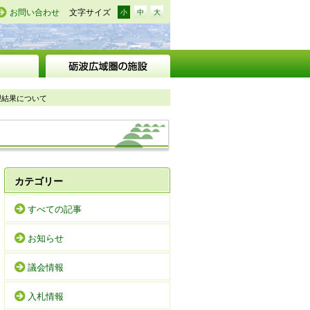
お問い合わせ
文字サイズ
小
中
大
理結果について
カテゴリー
すべての記事
お知らせ
議会情報
入札情報