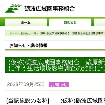
砺波広域圏事務組合
ホーム
>
お知らせ一覧
>
(仮称)砺波広域圏事務組合 蔵原新最終処分場建設事業
お知らせ・議会情報
(仮称)砺波広域圏事務組合 蔵原
に伴う生活環境影響調査の縦覧に
2023年09月25日
お知らせ
[当該施設の名称] (仮称)砺波広域