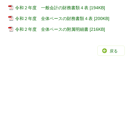
令和２年度 一般会計の財務書類４表 [194KB]
令和２年度 全体ベースの財務書類４表 [200KB]
令和２年度 全体ベースの附属明細書 [216KB]
戻る