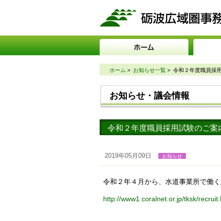
ホーム
>
お知らせ一覧
>
令和２年度職員採
お知らせ・議会情報
令和２年度職員採用試験のご案
2019年05月09日
お知らせ
令和２年４月から、水道事業所で働く
http://www1.coralnet.or.jp/tksk/recruit